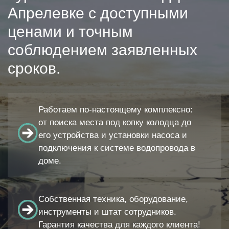
Апрелевке с доступными
ценами и точным
соблюдением заявленных
сроков.
Работаем по-настоящему комплексно:
от поиска места под копку колодца до
его устройства и установки насоса и
подключения к системе водопровода в
доме.
Собственная техника, оборудование,
инструменты и штат сотрудников.
Гарантия качества для каждого клиента!