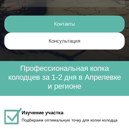
Контакты
Консультация
Профессиональная копка
колодцев за 1-2 дня в Апрелевке
и регионе
Изучение участка
Подбираем оптимальную точку для копки колодца