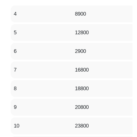
4
8900
5
12800
6
2900
7
16800
8
18800
9
20800
10
23800