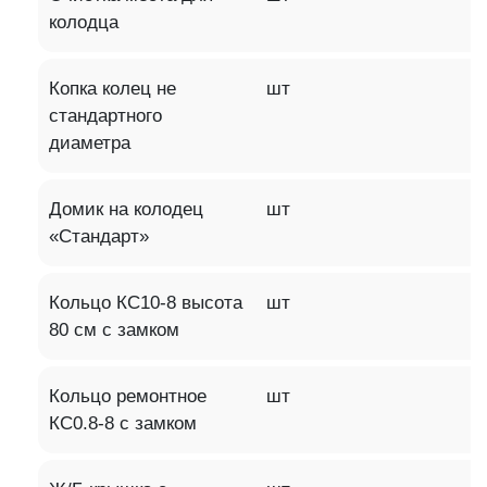
колодца
Копка колец не
шт
стандартного
диаметра
Домик на колодец
шт
«Стандарт»
Кольцо КС10-8 высота
шт
80 см с замком
Кольцо ремонтное
шт
КС0.8-8 с замком