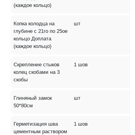
(каждое кольцо)
Копка колодца на
шт
глубине с 21го по 25ое
кольцо Доплата
(каждое кольцо)
Скрепление стыков
1 шов
колец скобами на 3
скобы
Глиняный замок
шт
50*80см
Герметизация шва
1 шов
цементным раствором